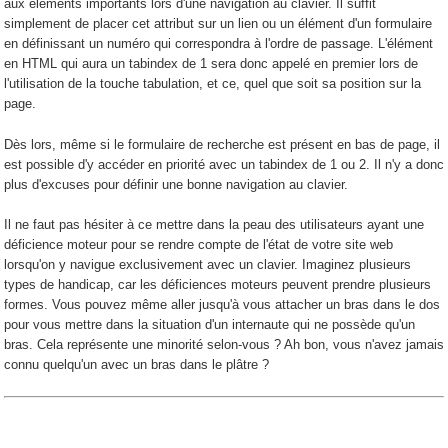
aux éléments importants lors d'une navigation au clavier. Il suffit
simplement de placer cet attribut sur un lien ou un élément d'un formulaire
en définissant un numéro qui correspondra à l'ordre de passage. L'élément
en HTML qui aura un tabindex de 1 sera donc appelé en premier lors de
l'utilisation de la touche tabulation, et ce, quel que soit sa position sur la
page.
Dès lors, même si le formulaire de recherche est présent en bas de page, il
est possible d'y accéder en priorité avec un tabindex de 1 ou 2. Il n'y a donc
plus d'excuses pour définir une bonne navigation au clavier.
Il ne faut pas hésiter à ce mettre dans la peau des utilisateurs ayant une
déficience moteur pour se rendre compte de l'état de votre site web
lorsqu'on y navigue exclusivement avec un clavier. Imaginez plusieurs
types de handicap, car les déficiences moteurs peuvent prendre plusieurs
formes. Vous pouvez même aller jusqu'à vous attacher un bras dans le dos
pour vous mettre dans la situation d'un internaute qui ne possède qu'un
bras. Cela représente une minorité selon-vous ? Ah bon, vous n'avez jamais
connu quelqu'un avec un bras dans le plâtre ?