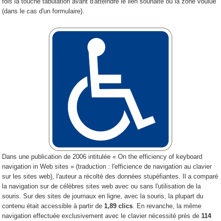
fois la touche tabulation avant d'atteindre le lien souhaité ou la zone voulue
(dans le cas d'un formulaire).
Dans une publication de 2006 intitulée « On the efficiency of keyboard
navigation in Web sites » (traduction : l'efficience de navigation au clavier
sur les sites web), l'auteur a récolté des données stupéfiantes. Il a comparé
la navigation sur de célèbres sites web avec ou sans l'utilisation de la
souris. Sur des sites de journaux en ligne, avec la souris, la plupart du
contenu était accessible à partir de
1,89 clics
. En revanche, la même
navigation effectuée exclusivement avec le clavier nécessité près de
114