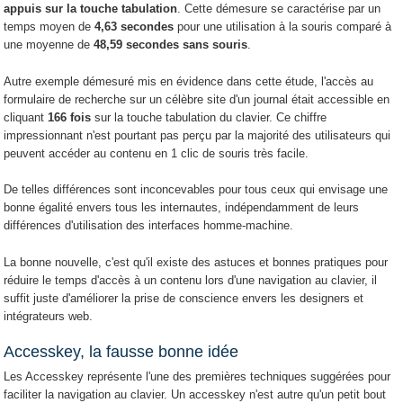
appuis sur la touche tabulation
. Cette démesure se caractérise par un
temps moyen de
4,63 secondes
pour une utilisation à la souris comparé à
une moyenne de
48,59 secondes sans souris
.
Autre exemple démesuré mis en évidence dans cette étude, l'accès au
formulaire de recherche sur un célèbre site d'un journal était accessible en
cliquant
166 fois
sur la touche tabulation du clavier. Ce chiffre
impressionnant n'est pourtant pas perçu par la majorité des utilisateurs qui
peuvent accéder au contenu en 1 clic de souris très facile.
De telles différences sont inconcevables pour tous ceux qui envisage une
bonne égalité envers tous les internautes, indépendamment de leurs
différences d'utilisation des interfaces homme-machine.
La bonne nouvelle, c'est qu'il existe des astuces et bonnes pratiques pour
réduire le temps d'accès à un contenu lors d'une navigation au clavier, il
suffit juste d'améliorer la prise de conscience envers les designers et
intégrateurs web.
Accesskey, la fausse bonne idée
Les Accesskey représente l'une des premières techniques suggérées pour
faciliter la navigation au clavier. Un accesskey n'est autre qu'un petit bout