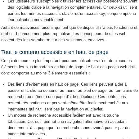
Les utilisateurs susceptibles d'utiliser les accesskey possèdent souvent
des logiciels d'aide à la navigation complémentaires. Or ceux-ci utilisent
parfois les mêmes raccourcis clavier qu'un accesskey, ce qui empêche
leur utilisation convenablement.
Autant de mauvaises raisons qui font que ce dispositif n'a pas fonctionné et
qu'il est heureusement plus trop utilisé. Les concepteurs de sites web
doivent dès lors se rabattre sur des solutions alternatives.
Tout le contenu accessible en haut de page
Ce qui demeure le plus important pour ces utilisateurs c'est de placer les
éléments les plus importants en haut de page. Le haut des pages web doit
donc comporter au moins 3 éléments essentiels :
Des liens d'évitements en haut de page. Ces liens peuvent aider à
passer en 1 clic au contenu, au menu, au pied de page, au formulaire de
recherche ou même à une page d'aide spécifique. Ces petits liens
restent très pratiques et peuvent même être facilement cachés aux
internautes qui n'utilisent pas la navigation au clavier.
Un moteur de recherche accessible facilement avec la touche
tabulation. Cet outil permet une navigation alternative en accédant
directement à la page que l'on recherche sans avoir à passer par des
pages intermédiaires.