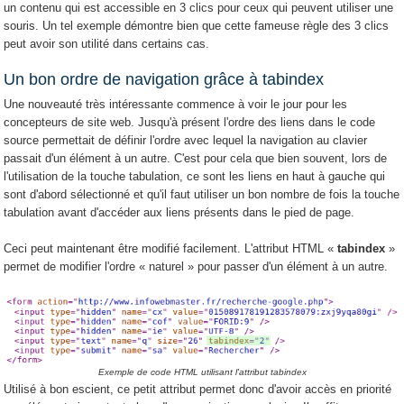
un contenu qui est accessible en 3 clics pour ceux qui peuvent utiliser une
souris. Un tel exemple démontre bien que cette fameuse règle des 3 clics
peut avoir son utilité dans certains cas.
Un bon ordre de navigation grâce à tabindex
Une nouveauté très intéressante commence à voir le jour pour les
concepteurs de site web. Jusqu'à présent l'ordre des liens dans le code
source permettait de définir l'ordre avec lequel la navigation au clavier
passait d'un élément à un autre. C'est pour cela que bien souvent, lors de
l'utilisation de la touche tabulation, ce sont les liens en haut à gauche qui
sont d'abord sélectionné et qu'il faut utiliser un bon nombre de fois la touche
tabulation avant d'accéder aux liens présents dans le pied de page.
Ceci peut maintenant être modifié facilement. L'attribut HTML «
tabindex
»
permet de modifier l'ordre « naturel » pour passer d'un élément à un autre.
Exemple de code HTML utilisant l'attribut tabindex
Utilisé à bon escient, ce petit attribut permet donc d'avoir accès en priorité