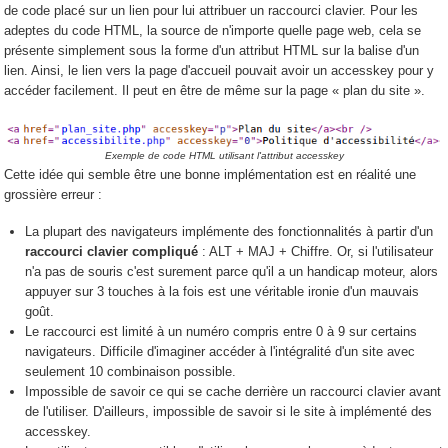
de code placé sur un lien pour lui attribuer un raccourci clavier. Pour les
adeptes du code HTML, la source de n'importe quelle page web, cela se
présente simplement sous la forme d'un attribut HTML sur la balise d'un
lien. Ainsi, le lien vers la page d'accueil pouvait avoir un accesskey pour y
accéder facilement. Il peut en être de même sur la page « plan du site ».
Exemple de code HTML utilisant l'attribut accesskey
Cette idée qui semble être une bonne implémentation est en réalité une
grossière erreur :
La plupart des navigateurs implémente des fonctionnalités à partir d'un
raccourci clavier compliqué
: ALT + MAJ + Chiffre. Or, si l'utilisateur
n'a pas de souris c'est surement parce qu'il a un handicap moteur, alors
appuyer sur 3 touches à la fois est une véritable ironie d'un mauvais
goût.
Le raccourci est limité à un numéro compris entre 0 à 9 sur certains
navigateurs. Difficile d'imaginer accéder à l'intégralité d'un site avec
seulement 10 combinaison possible.
Impossible de savoir ce qui se cache derrière un raccourci clavier avant
de l'utiliser. D'ailleurs, impossible de savoir si le site à implémenté des
accesskey.