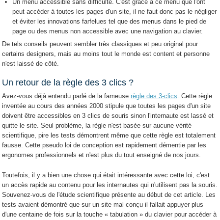
Un menu accessible sans difficulté. C'est grâce à ce menu que l'ont
peut accéder à toutes les pages d'un site, il ne faut donc pas le négliger
et éviter les innovations farfelues tel que des menus dans le pied de
page ou des menus non accessible avec une navigation au clavier.
De tels conseils peuvent sembler très classiques et peu original pour
certains designers, mais au moins tout le monde est content et personne
n'est laissé de côté.
Un retour de la règle des 3 clics ?
Avez-vous déjà entendu parlé de la fameuse
règle des 3-clics
. Cette règle
inventée au cours des années 2000 stipule que toutes les pages d'un site
doivent être accessibles en 3 clics de souris sinon l'internaute est lassé et
quitte le site. Seul problème, la règle n'est basée sur aucune vérité
scientifique, pire les tests démontrent même que cette règle est totalement
fausse. Cette pseudo loi de conception est rapidement démentie par les
ergonomes professionnels et n'est plus du tout enseigné de nos jours.
Toutefois, il y a bien une chose qui était intéressante avec cette loi, c'est
un accès rapide au contenu pour les internautes qui n'utilisent pas la souris.
Souvenez-vous de l'étude scientifique présente au début de cet article. Les
tests avaient démontré que sur un site mal conçu il fallait appuyer plus
d'une centaine de fois sur la touche « tabulation » du clavier pour accéder à