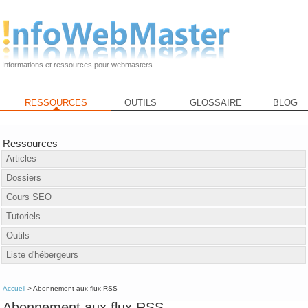
Informations et ressources pour webmasters
RESSOURCES
OUTILS
GLOSSAIRE
BLOG
Ressources
Articles
Dossiers
Cours SEO
Tutoriels
Outils
Liste d'hébergeurs
Accueil
> Abonnement aux flux RSS
Abonnement aux flux RSS