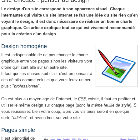
Le design d'un site correspond à son apparence visuel. Chaque
internautes qui visite un site internet se fait une idée du site rien qu'en
voyant le design, il est donc nécessaire de réaliser un bonne charte
graphique. Cet article explique tout ce qui est vivement recommandé
pour la création d'un design.
Design homogène
Il est indispensable de ne pas changer la charte
graphique entre vos pages sinon les visiteurs vont
croire qu'il sont allé sur un autre site.
Il faut que les choses soit clair, c'est en pensant à
des détails comme celui-ci que vous ferez un peu
plus : "
professionnel
".
On est plus au moyen-age de l'Internet, le
CSS
existe, il faut en profiter et
utiliser le même design sur chaque page (
donc la même feuille de style
). Si
vous réussissez bien votre coup, alors vos visiteurs seront en quelque
sorte "
fidélisé
", et reviendront sur votre site.
Pages simple
Il est primordial de