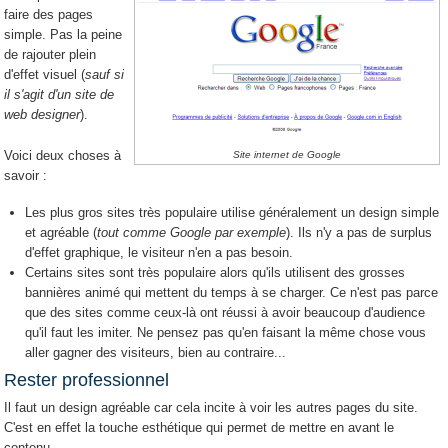
faire des pages
simple. Pas la peine
de rajouter plein
d'effet visuel (
sauf si
il s'agit d'un site de
web designer
).
Voici deux choses à
Site internet de Google
savoir :
Les plus gros sites très populaire utilise généralement un design simple
et agréable (
tout comme Google par exemple
). Ils n'y a pas de surplus
d'effet graphique, le visiteur n'en a pas besoin.
Certains sites sont très populaire alors qu'ils utilisent des grosses
bannières animé qui mettent du temps à se charger. Ce n'est pas parce
que des sites comme ceux-là ont réussi à avoir beaucoup d'audience
qu'il faut les imiter. Ne pensez pas qu'en faisant la même chose vous
aller gagner des visiteurs, bien au contraire...
Rester professionnel
Il faut un design agréable car cela incite à voir les autres pages du site.
C'est en effet la touche esthétique qui permet de mettre en avant le
contenu.