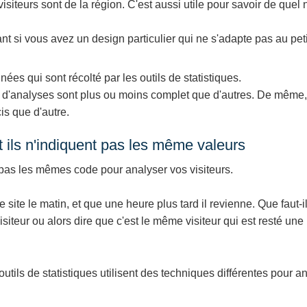
visiteurs sont de la région. C'est aussi utile pour savoir de quel 
ant si vous avez un design particulier qui ne s'adapte pas au pet
es qui sont récolté par les outils de statistiques.
es d'analyses sont plus ou moins complet que d'autres. De même, 
is que d'autre.
 et ils n'indiquent pas les même valeurs
se pas les mêmes code pour analyser vos visiteurs.
 site le matin, et que une heure plus tard il revienne. Que faut-il
teur ou alors dire que c'est le même visiteur qui est resté une 
outils de statistiques utilisent des techniques différentes pour a