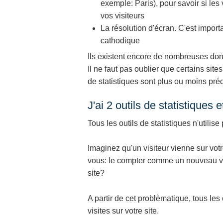
exemple: Paris), pour savoir si les 
vos visiteurs
La résolution d'écran. C'est import
cathodique
Ils existent encore de nombreuses donné
Il ne faut pas oublier que certains sit
de statistiques sont plus ou moins préc
J'ai 2 outils de statistiques
Tous les outils de statistiques n'utili
Imaginez qu'un visiteur vienne sur votre
vous: le compter comme un nouveau visi
site?
A partir de cet problèmatique, tous les 
visites sur votre site.