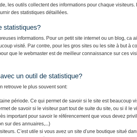
, les outils collectent des informations pour chaque visiteurs.
rnir des statistiques détaillées.
de statistiques?
breuses informations. Pour un petit site internet ou un blog, ca a
coup visité. Par contre, pour les gros sites ou les site à but à c
 pour que le webmaster est de meilleur connaissance sur ces visi
vec un outil de statistique?
 retrouve le plus souvent sont:
aine période. Ce qui permet de savoir si le site est beaucoup vi
 de savoir si le visiteur part tout de suite du site, ou si il le vi
très important pour savoir le référencement que vous devez privi
on sur des annuaires,...)
siteurs. C'est utile si vous avez un site d'une boutique situé dan