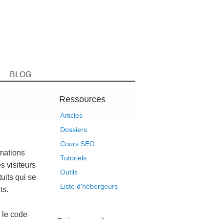
BLOG
Ressources
Articles
Dossiers
Cours SEO
rmations
Tutoriels
s visiteurs
Outils
tuits qui se
Liste d'hébergeurs
ts.
 le code