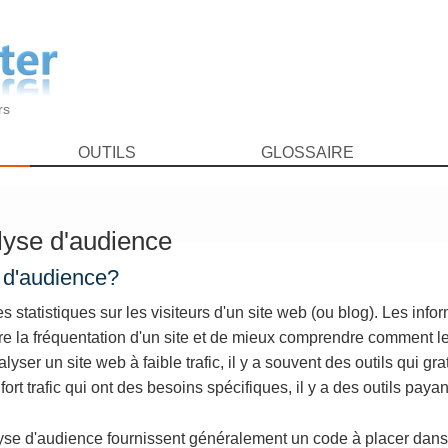
rs
OUTILS
GLOSSAIRE
alyse d'audience
e d'audience?
 statistiques sur les visiteurs d'un site web (ou blog). Les info
e la fréquentation d'un site et de mieux comprendre comment le
alyser un site web à faible trafic, il y a souvent des outils qui gra
ort trafic qui ont des besoins spécifiques, il y a des outils payan
alyse d'audience fournissent généralement un code à placer dans