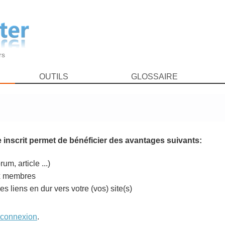
rs
OUTILS
GLOSSAIRE
tre inscrit permet de bénéficier des avantages suivants:
um, article ...)
aux membres
liens en dur vers votre (vos) site(s)
 connexion
.