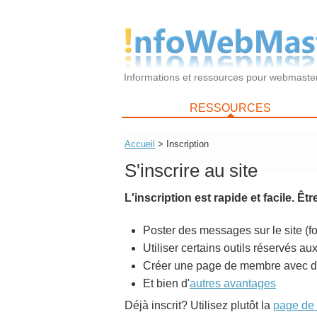
Informations et ressources pour webmaste
RESSOURCES
Accueil
> Inscription
S'inscrire au site
L'inscription est rapide et facile. Ê
Poster des messages sur le site (for
Utiliser certains outils réservés 
Créer une page de membre avec des 
Et bien d'
autres avantages
Déjà inscrit? Utilisez plutôt la
page de