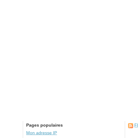
Pages populaires
F
Mon adresse IP