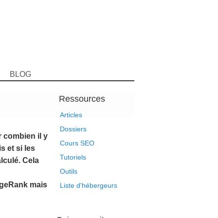
BLOG
Ressources
Articles
Dossiers
r combien il y
Cours SEO
 et si les
Tutoriels
lculé. Cela
Outils
PageRank mais
Liste d'hébergeurs