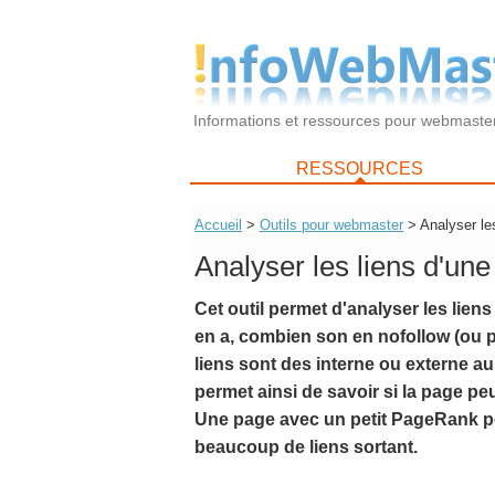
Informations et ressources pour webmaste
RESSOURCES
Accueil
>
Outils pour webmaster
> Analyser le
Analyser les liens d'un
Cet outil permet d'analyser les lien
en a, combien son en nofollow (ou pa
liens sont des interne ou externe au
permet ainsi de savoir si la page p
Une page avec un petit PageRank p
beaucoup de liens sortant.