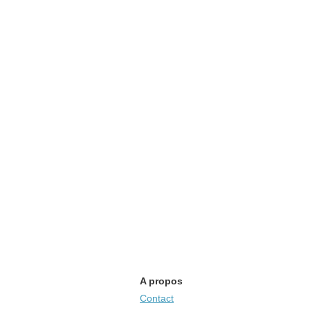
A propos
Contact