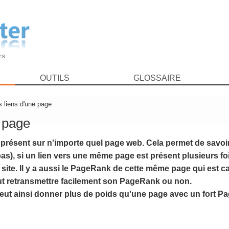
rs
OUTILS
GLOSSAIRE
s liens d'une page
e page
s présent sur n'importe quel page web. Cela permet de savoi
s), si un lien vers une même page est présent plusieurs fois
 site. Il y a aussi le PageRank de cette même page qui est ca
eut retransmettre facilement son PageRank ou non.
eut ainsi donner plus de poids qu'une page avec un fort 