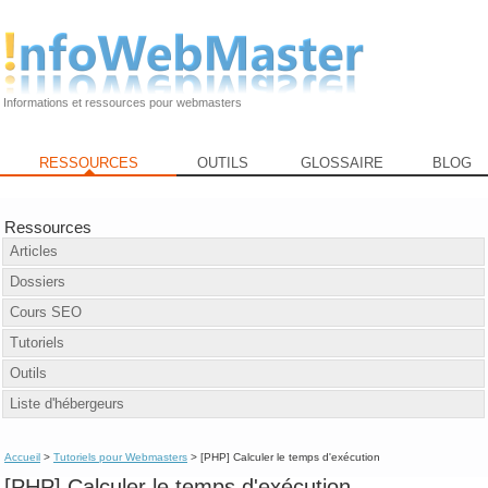
Informations et ressources pour webmasters
RESSOURCES
OUTILS
GLOSSAIRE
BLOG
Ressources
Articles
Dossiers
Cours SEO
Tutoriels
Outils
Liste d'hébergeurs
Accueil
>
Tutoriels pour Webmasters
> [PHP] Calculer le temps d'exécution
[PHP] Calculer le temps d'exécution