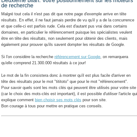
Deuxième bilan: Votre positionnement sur les moteurs
de recherche
Malgré tout cela il n'est pas dit que notre page d'exemple arrive en tête
résultats. En effet, il ne faut jamais perdre de vu qu'il y a de la concurrence
et que celle-ci est parfois rude. Cela est d'autant pus vrai dans certains
domaines, en particulier le référencement puisque les spécialistes veulent
être en tête des résultats, non seulement pour obtenir des clients, mais
également pour prouver qu'ils savent dompter les résultats de Google.
Si l'on considère la recherche
référencement sur Google
, on remarquera
qu'elle comprend 21.300.000 résultats à ce jour!
Le mot de la fin consistera donc à montrer qu'il est plus facile d'arriver en
tête des résultats pour le mot "tititoto" que pour le mot "référencement".
Pour savoir quels sont les mots clés qui peuvent être utilisés pour votre site
(car le choix des mots-clés est important), il est possible d'utiliser l'article qu
explique comment
bien choisir ses mots clés
pour son site.
Bon courage à tous pour mettre en pratique ces conseils.