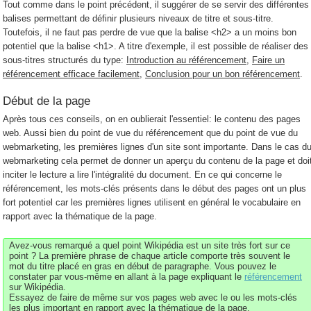
Tout comme dans le point précédent, il suggérer de se servir des différentes
balises permettant de définir plusieurs niveaux de titre et sous-titre.
Toutefois, il ne faut pas perdre de vue que la balise <h2> a un moins bon
potentiel que la balise <h1>. A titre d'exemple, il est possible de réaliser des
sous-titres structurés du type:
Introduction au référencement
,
Faire un
référencement efficace facilement
,
Conclusion pour un bon référencement
.
Début de la page
Après tous ces conseils, on en oublierait l'essentiel: le contenu des pages
web. Aussi bien du point de vue du référencement que du point de vue du
webmarketing, les premières lignes d'un site sont importante. Dans le cas d
webmarketing cela permet de donner un aperçu du contenu de la page et doi
inciter le lecture a lire l'intégralité du document. En ce qui concerne le
référencement, les mots-clés présents dans le début des pages ont un plus
fort potentiel car les premières lignes utilisent en général le vocabulaire en
rapport avec la thématique de la page.
Avez-vous remarqué a quel point Wikipédia est un site très fort sur ce
point ? La première phrase de chaque article comporte très souvent le
mot du titre placé en gras en début de paragraphe. Vous pouvez le
constater par vous-même en allant à la page expliquant le
référencement
sur Wikipédia.
Essayez de faire de même sur vos pages web avec le ou les mots-clés
les plus important en rapport avec la thématique de la page.