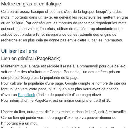
Mettre en gras et en italique
Cela parait assez basique et pourtant c'est de la logique: lorsqu'il y a des
mots importants dans un texte, en général les rédacteurs les mettent en gra
ou en italique. Par conséquent les moteurs de recherche regardent les mots
qui sont mis en valeur. Toutefois, utiliser de manière trop abondante cette
astuce peut produire l'effet inverse a ce qui est attendu des engins de
recherche et en plus cela ne donne pas envie d'être lu par les internautes.
Utiliser les liens
Lien en général (PageRank)
Maintenant que la page est rédigée il reste à la promouvoir pour que celle-ci
soit en tête des résultats sur Google. Pour cela, l'un des critères pris en
compte par Google est la popularité de la page.
Pour calculer la popularité d'une page, Google compte le nombre de site qui
font un lien vers votre page, plus il y en a et plus vous avez de chance
d'avoir un
PageRank
(l'indice de popularité d'une page) élevé.
Pour information, le PageRank est un indice compris entre 0 et 10.
L'ancre du lien, autrement dit "le texte inclus dans le lien", doit être travaillé.
Car ce lien qui pointe vers notre page d'exemple va pouvoir donner de
l'importance à un mot.