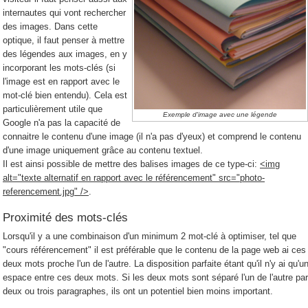
internautes qui vont rechercher
des images. Dans cette
optique, il faut penser à mettre
des légendes aux images, en y
incorporant les mots-clés (si
l'image est en rapport avec le
mot-clé bien entendu). Cela est
particulièrement utile que
Exemple d'image avec une légende
Google n'a pas la capacité de
connaitre le contenu d'une image (il n'a pas d'yeux) et comprend le contenu
d'une image uniquement grâce au contenu textuel.
Il est ainsi possible de mettre des balises images de ce type-ci:
<img
alt="texte alternatif en rapport avec le référencement" src="photo-
referencement.jpg" />
.
Proximité des mots-clés
Lorsqu'il y a une combinaison d'un minimum 2 mot-clé à optimiser, tel que
"cours référencement" il est préférable que le contenu de la page web ai ces
deux mots proche l'un de l'autre. La disposition parfaite étant qu'il n'y ai qu'u
espace entre ces deux mots. Si les deux mots sont séparé l'un de l'autre pa
deux ou trois paragraphes, ils ont un potentiel bien moins important.