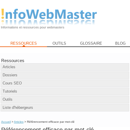
Informations et ressources pour webmasters
RESSOURCES
OUTILS
GLOSSAIRE
BLOG
Ressources
Articles
Dossiers
Cours SEO
Tutoriels
Outils
Liste d'hébergeurs
Accueil
>
Articles
> Référencement efficace par mot-clé
Référencement efficace par mot-clé