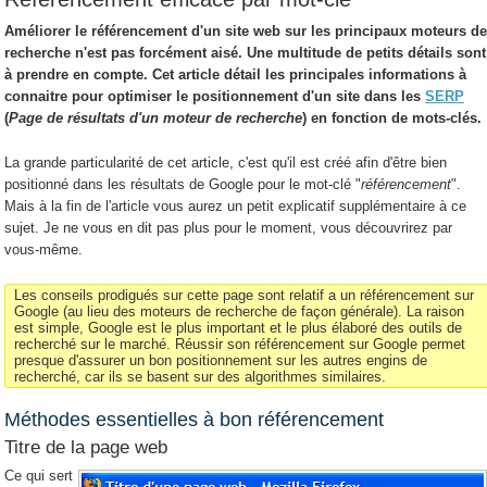
Améliorer le référencement d'un site web sur les principaux moteurs d
recherche n'est pas forcément aisé. Une multitude de petits détails sont
à prendre en compte. Cet article détail les principales informations à
connaitre pour optimiser le positionnement d'un site dans les
SERP
(
Page de résultats d'un moteur de recherche
) en fonction de mots-clés.
La grande particularité de cet article, c'est qu'il est créé afin d'être bien
positionné dans les résultats de Google pour le mot-clé "
référencement
".
Mais à la fin de l'article vous aurez un petit explicatif supplémentaire à ce
sujet. Je ne vous en dit pas plus pour le moment, vous découvrirez par
vous-même.
Les conseils prodigués sur cette page sont relatif a un référencement sur
Google (au lieu des moteurs de recherche de façon générale). La raison
est simple, Google est le plus important et le plus élaboré des outils de
recherché sur le marché. Réussir son référencement sur Google permet
presque d'assurer un bon positionnement sur les autres engins de
recherché, car ils se basent sur des algorithmes similaires.
Méthodes essentielles à bon référencement
Titre de la page web
Ce qui sert