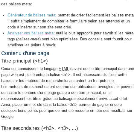
des balises meta:
Générateur de balises meta
: permet de créer facilement les balises meta
Il suffit simplement de compléter le formulaire selon ses attentes et un
code à insérer sur son site sera créé.
Analyser vos balises meta
: outil le plus approprié pour savoir si les meta
tags (
balises-meta
) sont bien optimisées. Des conseils sont fournit pour
améliorer les points à revoir.
Contenu d'une page
Titre principal (<h1>)
Ceux qui connaissent le langage
HTML
savent que le titre principal dans un
page web est placé entre la balise <h1>. Il est nécessaire d'utiliser cette
balise car les moteurs de recherche lui accordent un fort potentiel.
Les moteurs de recherche sont comme des utilisateurs aveugles, ils peuven
connaitre le contenu d'une page grâce a son titre principal, or ils
reconnaissent les titres grâce au balisage spécialement prévu a cet effet.
Ainsi, placer un mot-clé dans la balise <h1> permet de gagner encore
quelques bons points pour que ce mot-clé ressorte en tête des résultats sur
Google.
Titre secondaires (<h2>, <h3>, ...)