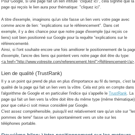
Pour Google, si une page fait un lien intitulé "cliquez ici", cela signifie que la
page qui reçois le lien aura pour thématique: "cliquez ici".
A titre d'exemple, imaginons qu'un site fasse un lien vers votre page avec
comme ancre de lien: "explications sur le référencement". Dans cet
exemple, il y a des chance pour que notre page d'exemple (qui reçois ce
liens) soit bien positionné sur Google pour la requête "explications sur le
référencementé.
Ainsi, si l'ont souhaite encore une fois améliorer le positionnement de la pag
d'exemple, l'ancre des liens qui pointent vers notre page doit être du type:
<a href="http://www.votresite.com/referencement.html">Référencement</a>
Lien de qualité (TrustRank)
Il y a un point qui prend de plus en plus d'importance au fil du temps, c'est l
qualité de la page qui fait un lien vers la vôtre. Cela est pris en compte dans
l'algorithme de Google et en particulier l'indice qui s'appelle le
TrustRank
. La
page qui fait un lien vers la vôtre doit être du même type (même thématique)
pour que celui-ci soit mieux considéré par Google.
C'est assez compréhensible, puisqu'il est relativement rare qu'un site sur "le
pommes de terre" fasse un lien spontanément vers un site sur les
téléphones portable.