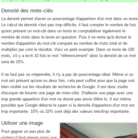
Densité des mots-clés
La densité permet d'avoir un pourcentage d'apparition d'un mot dans un texte
Le calcul de densité n'est pas trop difficile, il faut compter le nombre de fois
qu'est présent un mot-clé dans un texte et comptabiliser également le
nombre de mots dans le texte en question. Puis il ne reste qu'à diviser le
nombre d'apparition du mot-clé comparé au nombre de mots total et de
multiplier par cent le résultat. Voici un petit exemple: Dans un texte de 100
mots, s'il y a écrit 10 fois le mot "référencement" alors la densité de ce mot
sera de 10%.
Il ne faut pas se méprendre, il n'y a pas de pourcentage idéal. Même si un
mot est présent qu'une ou deux fois, cela peut suffire pour que la page soit
bien visible sur les résultats de recherche de Google. Il est donc inutile
d'essayer de bourrer une page de mots-clés. D'ailleurs une page avec une
trop grande apparition d'un mot ne donne pas envie d'être lu. Il est même
possible que Google détecte le spam si la densité d'apparition d'un mot est
trop importante. 10% ou 15% sont déjà des valeurs très/trop importante.
Utiliser une image
Pour gagner un peu plus de
visiteur il faut penser aussi aux