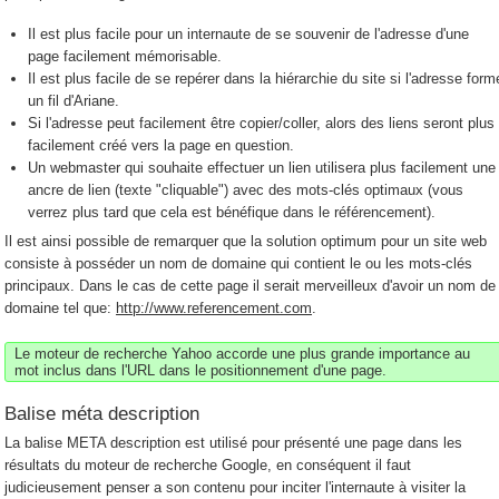
Il est plus facile pour un internaute de se souvenir de l'adresse d'une
page facilement mémorisable.
Il est plus facile de se repérer dans la hiérarchie du site si l'adresse form
un fil d'Ariane.
Si l'adresse peut facilement être copier/coller, alors des liens seront plus
facilement créé vers la page en question.
Un webmaster qui souhaite effectuer un lien utilisera plus facilement une
ancre de lien (texte "cliquable") avec des mots-clés optimaux (vous
verrez plus tard que cela est bénéfique dans le référencement).
Il est ainsi possible de remarquer que la solution optimum pour un site web
consiste à posséder un nom de domaine qui contient le ou les mots-clés
principaux. Dans le cas de cette page il serait merveilleux d'avoir un nom de
domaine tel que:
http://www.referencement.com
.
Le moteur de recherche Yahoo accorde une plus grande importance au
mot inclus dans l'URL dans le positionnement d'une page.
Balise méta description
La balise META description est utilisé pour présenté une page dans les
résultats du moteur de recherche Google, en conséquent il faut
judicieusement penser a son contenu pour inciter l'internaute à visiter la