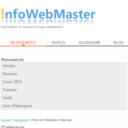
Informations et ressources pour webmasters
RESSOURCES
OUTILS
GLOSSAIRE
BLOG
Ressources
Articles
Dossiers
Cours SEO
Tutoriels
Outils
Liste d'hébergeurs
Accueil
>
Hébergeur
> Fiche de l'hébergeur Galacsys
Galacsys