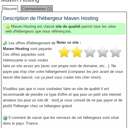
Résumé
Commentaires (1)
Description de l'hébergeur Maven Hosting
Maven Hosting est classé
site de qualité
parmis tous les sites
web d'hébergeurs que nous référençons.
Noter ce site :
Les offres d'hébergement de
Maven Hosting
sont payante.
Ces offres payantes sont
intéressante si vous voulez
faire un site assez pro (avec son propre nom de domaine, etc...). Ne
payer pas trop cher votre hébergement (
comparez les prix avant de vous
lancer tête baissé, car ça peut vous couter très cher sinon
).
N'oubliez pas que si vous souhaitez faire un site de qualité il est
recommandé de prendre ce type d'offre et que pour un petit site internet
amateur (ou pour un site dit :
test
) je vous conseil de ne pas payer et de
plutôt l'héberger chez un hébergeur gratuit.
Il convient de savoir que les serveurs de cet hébergeurs sont situé
dans le pays: France.