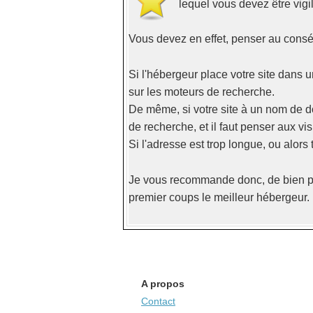
lequel vous devez être vigil
Vous devez en effet, penser au cons
Si l'hébergeur place votre site dans u
sur les moteurs de recherche.
De même, si votre site à un nom de do
de recherche, et il faut penser aux vi
Si l'adresse est trop longue, ou alors 
Je vous recommande donc, de bien pe
premier coups le meilleur hébergeur.
A propos
Contact