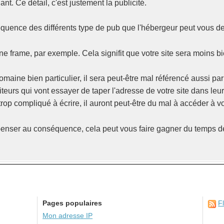
ant. Ce détail, c'est justement la publicité.
équence des différents type de pub que l'hébergeur peut vous 
ne frame, par exemple. Cela signifit que votre site sera moins b
maine bien particulier, il sera peut-être mal référencé aussi pa
siteurs qui vont essayer de taper l'adresse de votre site dans leu
trop compliqué à écrire, il auront peut-être du mal à accéder à vo
nser au conséquence, cela peut vous faire gagner du temps de
Pages populaires
F
Mon adresse IP