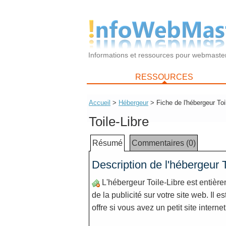
Informations et ressources pour webmaste
RESSOURCES
Accueil
>
Hébergeur
> Fiche de l'hébergeur Toi
Toile-Libre
Résumé
Commentaires (0)
Description de l'hébergeur T
L'hébergeur Toile-Libre est entièrem
de la publicité sur votre site web. Il
offre si vous avez un petit site interne