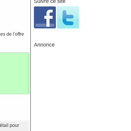
Suivre ce site
s de l'offre
Annonce
étail pour