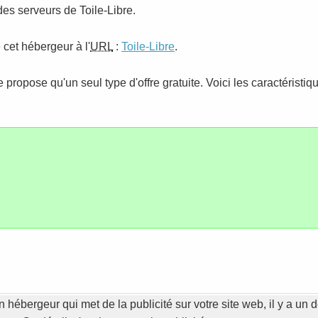
des serveurs de Toile-Libre.
 cet hébergeur à l'
URL
:
Toile-Libre
.
ropose qu'un seul type d'offre gratuite. Voici les caractéristique
n hébergeur qui met de la publicité sur votre site web, il y a un d