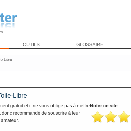
rs
OUTILS
GLOSSAIRE
le-Libre
oile-Libre
ent gratuit et il ne vous oblige pas à mettre
Noter ce site :
 est donc recommandé de souscrire à leur
t amateur.