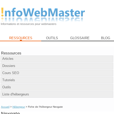
Informations et ressources pour webmasters
RESSOURCES
OUTILS
GLOSSAIRE
BLOG
Ressources
Articles
Dossiers
Cours SEO
Tutoriels
Outils
Liste d'hébergeurs
Accueil
>
Hébergeur
> Fiche de l'hébergeur Nexgate
Nexgate