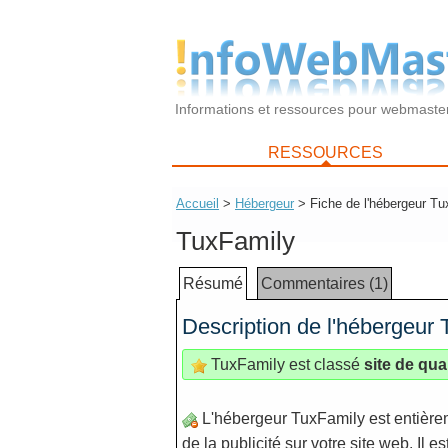
Informations et ressources pour webmaste
RESSOURCES
Accueil
>
Hébergeur
> Fiche de l'hébergeur Tu
TuxFamily
Résumé
Commentaires (1)
Description de l'hébergeur
TuxFamily est classé
site de qual
L'hébergeur TuxFamily est entièreme
de la publicité sur votre site web. Il