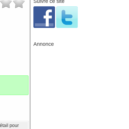
Suivre ce site
Annonce
étail pour