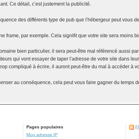
ant. Ce détail, c'est justement la publicité.
équence des différents type de pub que l'hébergeur peut vous 
ne frame, par exemple. Cela signifit que votre site sera moins b
maine bien particulier, il sera peut-être mal référencé aussi pa
siteurs qui vont essayer de taper l'adresse de votre site dans leu
trop compliqué à écrire, il auront peut-être du mal à accéder à vo
nser au conséquence, cela peut vous faire gagner du temps de
Pages populaires
F
Mon adresse IP