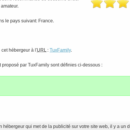
t amateur.
s le pays suivant: France.
 cet hébergeur à l'
URL
:
TuxFamily
.
t proposé par TuxFamily sont définies ci-dessous :
n hébergeur qui met de la publicité sur votre site web, il y a un d