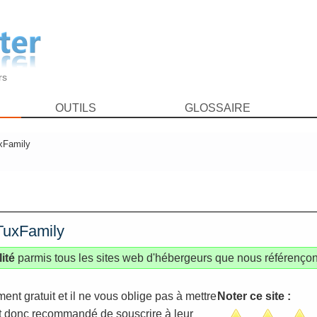
rs
OUTILS
GLOSSAIRE
xFamily
 TuxFamily
ité
parmis tous les sites web d'hébergeurs que nous référençon
nt gratuit et il ne vous oblige pas à mettre
Noter ce site :
 est donc recommandé de souscrire à leur