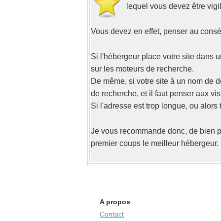
lequel vous devez être vigil
Vous devez en effet, penser au cons
Si l'hébergeur place votre site dans u
sur les moteurs de recherche.
De même, si votre site à un nom de do
de recherche, et il faut penser aux vi
Si l'adresse est trop longue, ou alors 
Je vous recommande donc, de bien pe
premier coups le meilleur hébergeur.
A propos
Contact