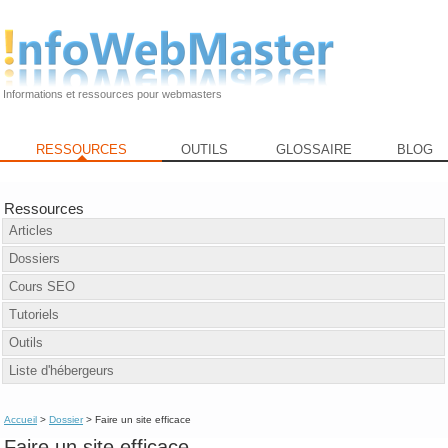
Informations et ressources pour webmasters
RESSOURCES
OUTILS
GLOSSAIRE
BLOG
Ressources
Articles
Dossiers
Cours SEO
Tutoriels
Outils
Liste d'hébergeurs
Accueil
>
Dossier
> Faire un site efficace
Faire un site efficace